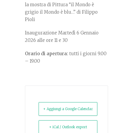
la mostra di Pittura “il Mondo è
grigio il Mondo è blu…” di Filippo
Pioli
Inaugurazione Martedì 6 Gennaio
2026 alle ore 11 e 30
Orario di apertura:
tutti i giorni 9.00
– 19.00
+ Aggiungi a Google Calendar
+ iCal / Outlook export