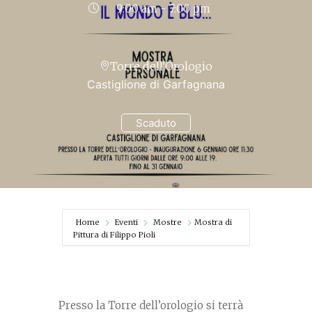
9:00 am - 7:00 pm
Torre dell'Orologio
Castiglione di Garfagnana
Scaduto
Home
Eventi
Mostre
Mostra di
Pittura di Filippo Pioli
Presso la Torre dell’orologio si terrà