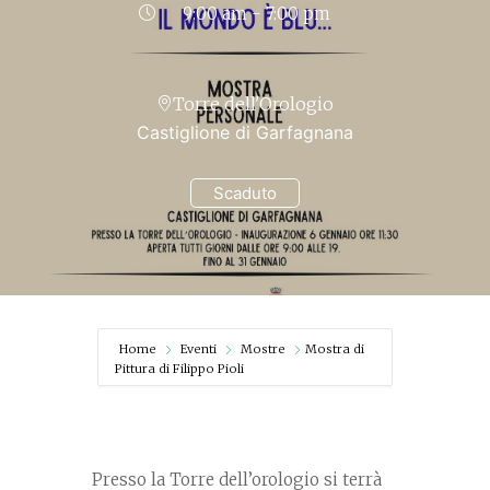
9:00 am - 7:00 pm
Torre dell'Orologio
Castiglione di Garfagnana
Scaduto
Home
Eventi
Mostre
Mostra di
Pittura di Filippo Pioli
Presso la Torre dell’orologio si terrà