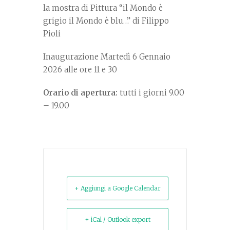
la mostra di Pittura “il Mondo è
grigio il Mondo è blu…” di Filippo
Pioli
Inaugurazione Martedì 6 Gennaio
2026 alle ore 11 e 30
Orario di apertura:
tutti i giorni 9.00
– 19.00
+ Aggiungi a Google Calendar
+ iCal / Outlook export