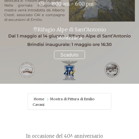
8:00 am - 6:00 pm
Rifugio Alpe di Sant'Antonio
Molazzana
Scaduto
Home
Mostra di Pittura di Emilio
Cavani
In occasione del 40^ anniversario