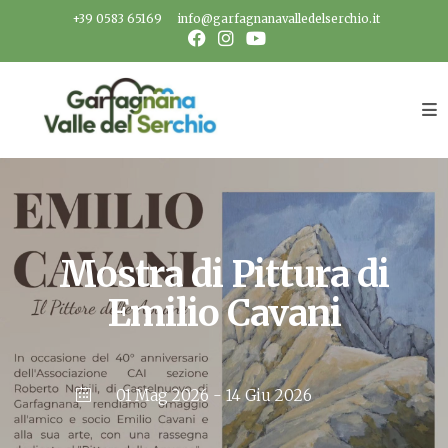
Salta
+39 0583 65169
info@garfagnanavalledelserchio.it
al
contenuto
Mostra di Pittura di
Emilio Cavani
01 Mag 2026
- 14 Giu 2026