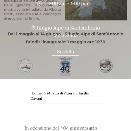
8:00 am - 6:00 pm
Rifugio Alpe di Sant'Antonio
Molazzana
Scaduto
Home
Mostra di Pittura di Emilio
Cavani
In occasione del 40^ anniversario