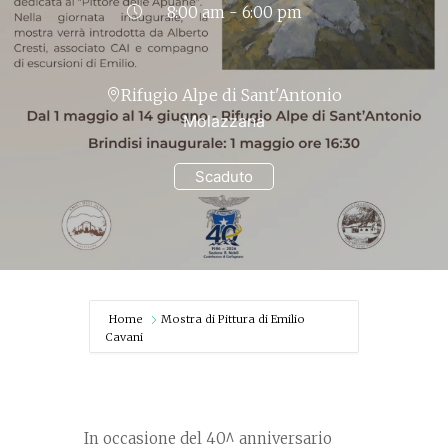
8:00 am - 6:00 pm
Rifugio Alpe di Sant'Antonio
Molazzana
Scaduto
Home
Mostra di Pittura di Emilio
Cavani
In occasione del 40^ anniversario