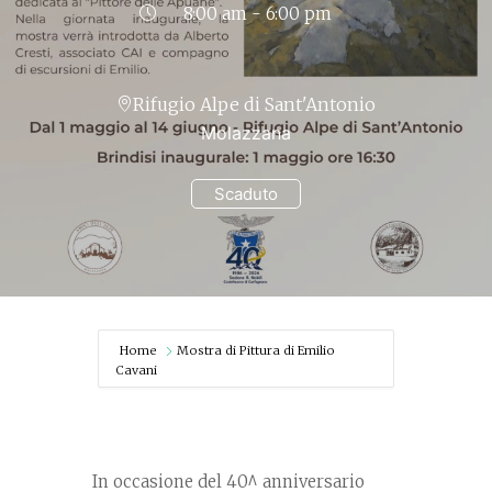
8:00 am - 6:00 pm
Rifugio Alpe di Sant'Antonio
Molazzana
Scaduto
Home
Mostra di Pittura di Emilio
Cavani
In occasione del 40^ anniversario