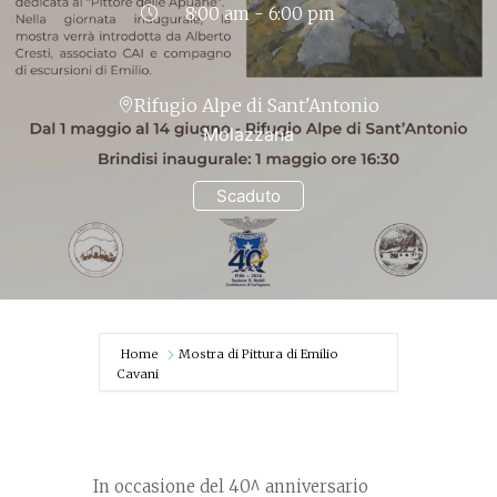
8:00 am - 6:00 pm
Rifugio Alpe di Sant'Antonio
Molazzana
Scaduto
Home
Mostra di Pittura di Emilio
Cavani
In occasione del 40^ anniversario