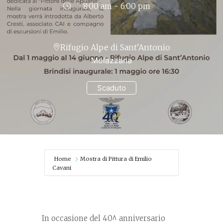
8:00 am - 6:00 pm
Rifugio Alpe di Sant'Antonio
Molazzana
Scaduto
Home
Mostra di Pittura di Emilio
Cavani
In occasione del 40^ anniversario