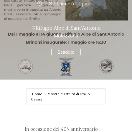
8:00 am - 6:00 pm
Rifugio Alpe di Sant'Antonio
Molazzana
Scaduto
Home
Mostra di Pittura di Emilio
Cavani
In occasione del 40^ anniversario