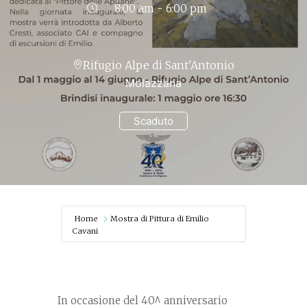
8:00 am - 6:00 pm
Rifugio Alpe di Sant'Antonio
Molazzana
Scaduto
Home
Mostra di Pittura di Emilio
Cavani
In occasione del 40^ anniversario