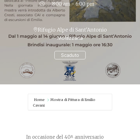
8:00 am - 6:00 pm
Rifugio Alpe di Sant'Antonio
Molazzana
Scaduto
Home
Mostra di Pittura di Emilio
Cavani
In occasione del 40^ anniversario