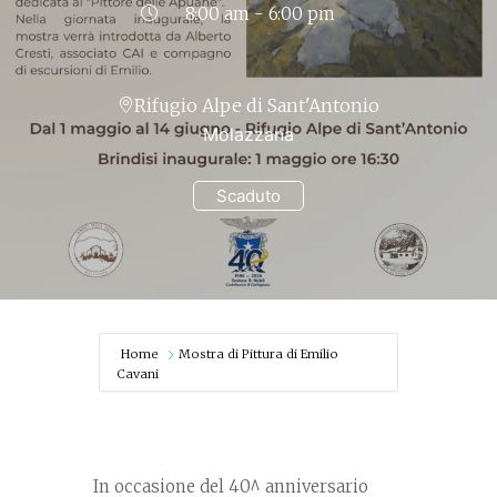
8:00 am - 6:00 pm
Rifugio Alpe di Sant'Antonio
Molazzana
Scaduto
Home
Mostra di Pittura di Emilio
Cavani
In occasione del 40^ anniversario