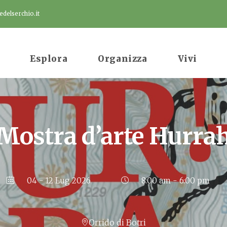
delserchio.it
Esplora
Organizza
Vivi
Mostra d’arte Hurra
04 - 12 Lug 2026
8:00 am - 6:00 pm
Orrido di Botri