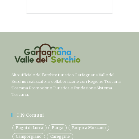
Sito ufficiale dell’ambito turistico Garfagnana Valle del
Serchio realizzato in collaborazione con Regione Toscana,
Toscana Promozione Turistica e Fondazione Sistema
Toscana.
I 19 Comuni
Bagni di Lucca
Barga
Borgo a Mozzano
Camporgiano
Careggine