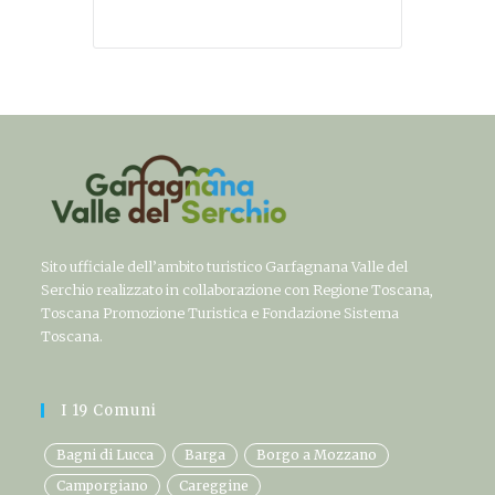
Sito ufficiale dell’ambito turistico Garfagnana Valle del
Serchio realizzato in collaborazione con Regione Toscana,
Toscana Promozione Turistica e Fondazione Sistema
Toscana.
I 19 Comuni
Bagni di Lucca
Barga
Borgo a Mozzano
Camporgiano
Careggine