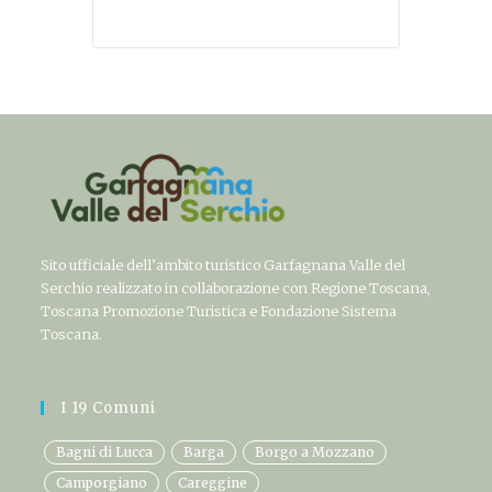
Sito ufficiale dell’ambito turistico Garfagnana Valle del
Serchio realizzato in collaborazione con Regione Toscana,
Toscana Promozione Turistica e Fondazione Sistema
Toscana.
I 19 Comuni
Bagni di Lucca
Barga
Borgo a Mozzano
Camporgiano
Careggine