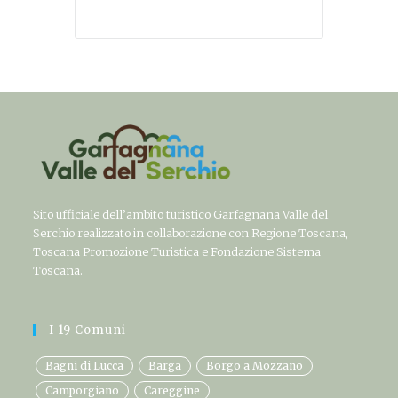
Sito ufficiale dell’ambito turistico Garfagnana Valle del
Serchio realizzato in collaborazione con Regione Toscana,
Toscana Promozione Turistica e Fondazione Sistema
Toscana.
I 19 Comuni
Bagni di Lucca
Barga
Borgo a Mozzano
Camporgiano
Careggine