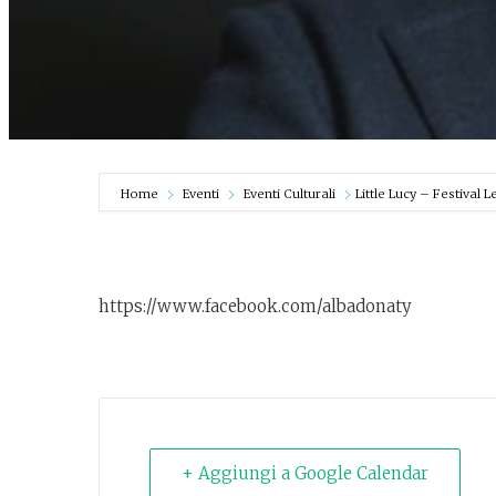
Home
Eventi
Eventi Culturali
Little Lucy – Festival L
https://www.facebook.com/albadonaty
+ Aggiungi a Google Calendar