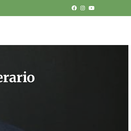
erario