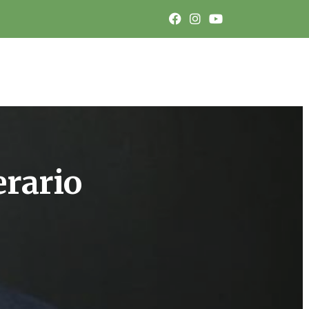
erario