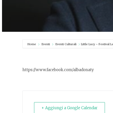
Home
Eventi
Eventi Culturali
Little Lucy – Festival L
https://www.facebook.com/albadonaty
+ Aggiungi a Google Calendar