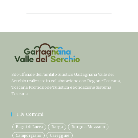
Sito ufficiale dell’ambito turistico Garfagnana Valle del
Serchio realizzato in collaborazione con Regione Toscana,
Toscana Promozione Turistica e Fondazione Sistema
Toscana.
I 19 Comuni
Bagni di Lucca
Barga
Borgo a Mozzano
Camporgiano
Careggine