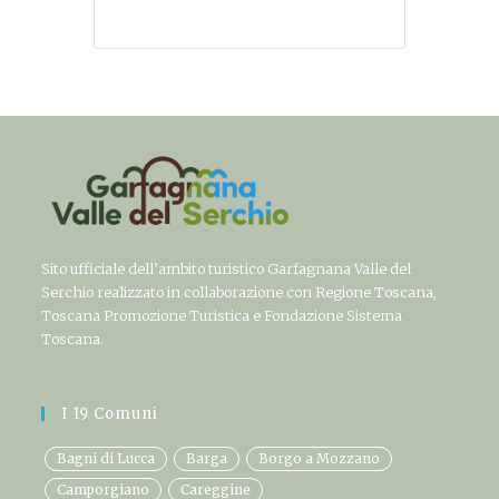
Sito ufficiale dell’ambito turistico Garfagnana Valle del
Serchio realizzato in collaborazione con Regione Toscana,
Toscana Promozione Turistica e Fondazione Sistema
Toscana.
I 19 Comuni
Bagni di Lucca
Barga
Borgo a Mozzano
Camporgiano
Careggine