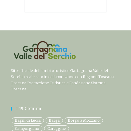
Sito ufficiale dell’ambito turistico Garfagnana Valle del
Serchio realizzato in collaborazione con Regione Toscana,
Toscana Promozione Turistica e Fondazione Sistema
Toscana.
I 19 Comuni
Bagni di Lucca
Barga
Borgo a Mozzano
Camporgiano
Careggine