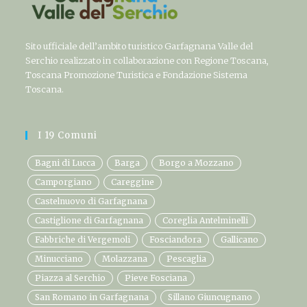
Sito ufficiale dell’ambito turistico Garfagnana Valle del
Serchio realizzato in collaborazione con Regione Toscana,
Toscana Promozione Turistica e Fondazione Sistema
Toscana.
I 19 Comuni
Bagni di Lucca
Barga
Borgo a Mozzano
Camporgiano
Careggine
Castelnuovo di Garfagnana
Castiglione di Garfagnana
Coreglia Antelminelli
Fabbriche di Vergemoli
Fosciandora
Gallicano
Minucciano
Molazzana
Pescaglia
Piazza al Serchio
Pieve Fosciana
San Romano in Garfagnana
Sillano Giuncugnano