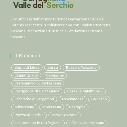
Sito ufficiale dell’ambito turistico Garfagnana Valle del
Serchio realizzato in collaborazione con Regione Toscana,
Toscana Promozione Turistica e Fondazione Sistema
Toscana.
I 19 Comuni
Bagni di Lucca
Barga
Borgo a Mozzano
Camporgiano
Careggine
Castelnuovo di Garfagnana
Castiglione di Garfagnana
Coreglia Antelminelli
Fabbriche di Vergemoli
Fosciandora
Gallicano
Minucciano
Molazzana
Pescaglia
Piazza al Serchio
Pieve Fosciana
San Romano in Garfagnana
Sillano Giuncugnano