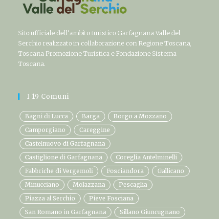
Sito ufficiale dell’ambito turistico Garfagnana Valle del
Serchio realizzato in collaborazione con Regione Toscana,
Toscana Promozione Turistica e Fondazione Sistema
Toscana.
I 19 Comuni
Bagni di Lucca
Barga
Borgo a Mozzano
Camporgiano
Careggine
Castelnuovo di Garfagnana
Castiglione di Garfagnana
Coreglia Antelminelli
Fabbriche di Vergemoli
Fosciandora
Gallicano
Minucciano
Molazzana
Pescaglia
Piazza al Serchio
Pieve Fosciana
San Romano in Garfagnana
Sillano Giuncugnano