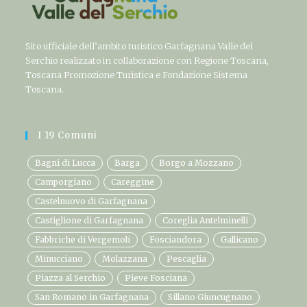
Sito ufficiale dell’ambito turistico Garfagnana Valle del
Serchio realizzato in collaborazione con Regione Toscana,
Toscana Promozione Turistica e Fondazione Sistema
Toscana.
I 19 Comuni
Bagni di Lucca
Barga
Borgo a Mozzano
Camporgiano
Careggine
Castelnuovo di Garfagnana
Castiglione di Garfagnana
Coreglia Antelminelli
Fabbriche di Vergemoli
Fosciandora
Gallicano
Minucciano
Molazzana
Pescaglia
Piazza al Serchio
Pieve Fosciana
San Romano in Garfagnana
Sillano Giuncugnano