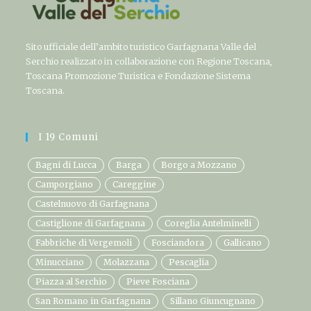
Sito ufficiale dell’ambito turistico Garfagnana Valle del
Serchio realizzato in collaborazione con Regione Toscana,
Toscana Promozione Turistica e Fondazione Sistema
Toscana.
I 19 Comuni
Bagni di Lucca
Barga
Borgo a Mozzano
Camporgiano
Careggine
Castelnuovo di Garfagnana
Castiglione di Garfagnana
Coreglia Antelminelli
Fabbriche di Vergemoli
Fosciandora
Gallicano
Minucciano
Molazzana
Pescaglia
Piazza al Serchio
Pieve Fosciana
San Romano in Garfagnana
Sillano Giuncugnano