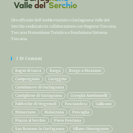
Sito ufficiale dell’ambito turistico Garfagnana Valle del
Serchio realizzato in collaborazione con Regione Toscana,
Toscana Promozione Turistica e Fondazione Sistema
Toscana.
I 19 Comuni
Bagni di Lucca
Barga
Borgo a Mozzano
Camporgiano
Careggine
Castelnuovo di Garfagnana
Castiglione di Garfagnana
Coreglia Antelminelli
Fabbriche di Vergemoli
Fosciandora
Gallicano
Minucciano
Molazzana
Pescaglia
Piazza al Serchio
Pieve Fosciana
San Romano in Garfagnana
Sillano Giuncugnano