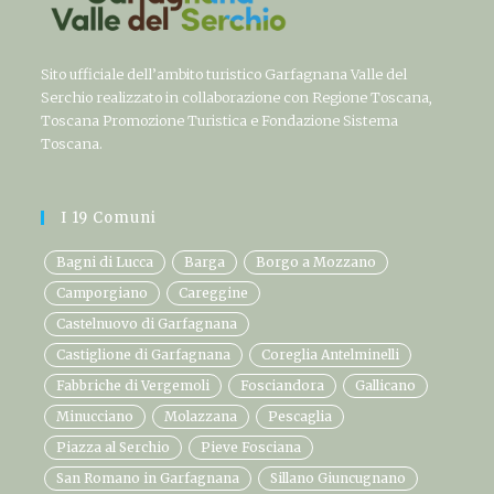
Sito ufficiale dell’ambito turistico Garfagnana Valle del
Serchio realizzato in collaborazione con Regione Toscana,
Toscana Promozione Turistica e Fondazione Sistema
Toscana.
I 19 Comuni
Bagni di Lucca
Barga
Borgo a Mozzano
Camporgiano
Careggine
Castelnuovo di Garfagnana
Castiglione di Garfagnana
Coreglia Antelminelli
Fabbriche di Vergemoli
Fosciandora
Gallicano
Minucciano
Molazzana
Pescaglia
Piazza al Serchio
Pieve Fosciana
San Romano in Garfagnana
Sillano Giuncugnano