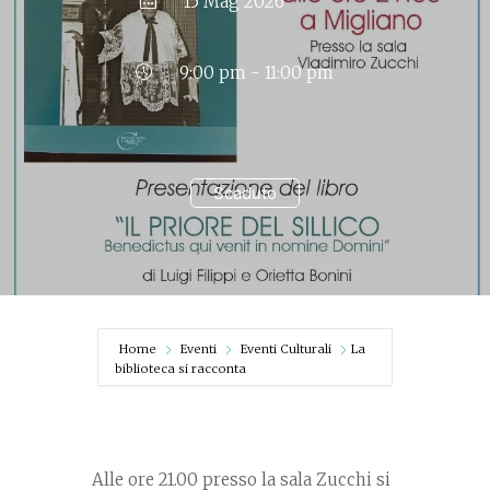
15 Mag 2026
9:00 pm - 11:00 pm
Scaduto
Home
Eventi
Eventi Culturali
La
biblioteca si racconta
Alle ore 21.00 presso la sala Zucchi si