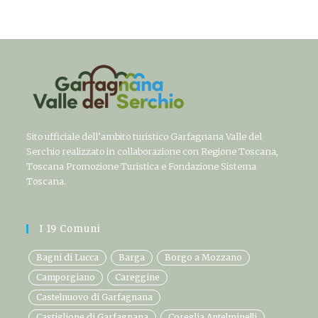
Sito ufficiale dell’ambito turistico Garfagnana Valle del
Serchio realizzato in collaborazione con Regione Toscana,
Toscana Promozione Turistica e Fondazione Sistema
Toscana.
I 19 Comuni
Bagni di Lucca
Barga
Borgo a Mozzano
Camporgiano
Careggine
Castelnuovo di Garfagnana
Castiglione di Garfagnana
Coreglia Antelminelli