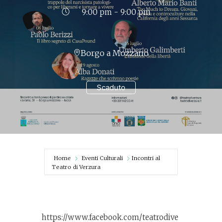
9:00 pm - 9:00 pm
Borgo a Mozzano
Scaduto
Home
Eventi Culturali
Incontri al
Teatro di Verzura
https://www.facebook.com/teatrodive