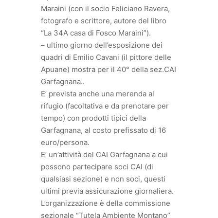
Maraini (con il socio Feliciano Ravera,
fotografo e scrittore, autore del libro
“La 34A casa di Fosco Maraini”).
– ultimo giorno dell’esposizione dei
quadri di Emilio Cavani (il pittore delle
Apuane) mostra per il 40° della sez.CAI
Garfagnana..
E’ prevista anche una merenda al
rifugio (facoltativa e da prenotare per
tempo) con prodotti tipici della
Garfagnana, al costo prefissato di 16
euro/persona.
E’ un’attività del CAI Garfagnana a cui
possono partecipare soci CAI (di
qualsiasi sezione) e non soci, questi
ultimi previa assicurazione giornaliera.
L’organizzazione è della commissione
sezionale “Tutela Ambiente Montano”