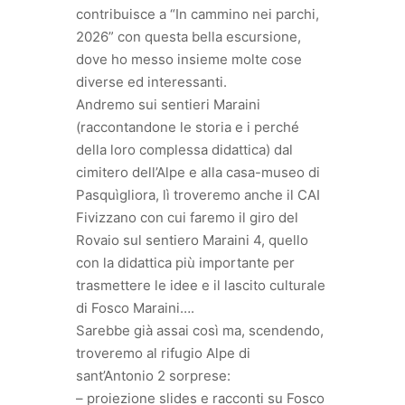
contribuisce a “In cammino nei parchi,
2026” con questa bella escursione,
dove ho messo insieme molte cose
diverse ed interessanti.
Andremo sui sentieri Maraini
(raccontandone le storia e i perché
della loro complessa didattica) dal
cimitero dell’Alpe e alla casa-museo di
Pasquìgliora, lì troveremo anche il CAI
Fivizzano con cui faremo il giro del
Rovaio sul sentiero Maraini 4, quello
con la didattica più importante per
trasmettere le idee e il lascito culturale
di Fosco Maraini….
Sarebbe già assai così ma, scendendo,
troveremo al rifugio Alpe di
sant’Antonio 2 sorprese:
– proiezione slides e racconti su Fosco