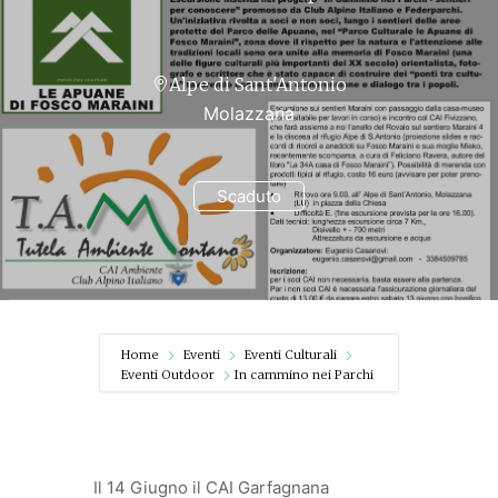
Alpe di Sant'Antonio
Molazzana
Scaduto
Home
Eventi
Eventi Culturali
Eventi Outdoor
In cammino nei Parchi
Il 14 Giugno il CAI Garfagnana