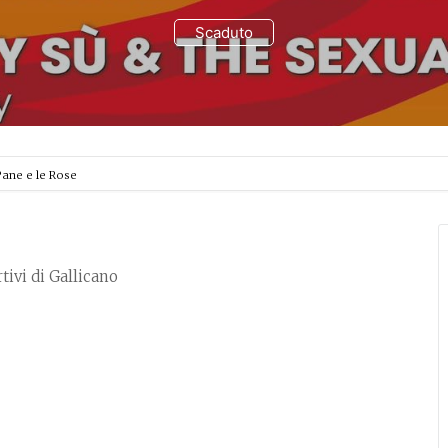
Scaduto
 Pane e le Rose
tivi di Gallicano