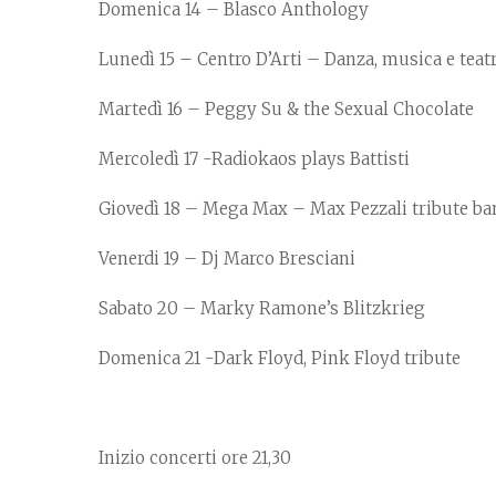
Domenica 14 – Blasco Anthology
Lunedì 15 – Centro D’Arti – Danza, musica e teat
Martedì 16 – Peggy Su & the Sexual Chocolate
Mercoledì 17 -Radiokaos plays Battisti
Giovedì 18 – Mega Max – Max Pezzali tribute ba
Venerdi 19 – Dj Marco Bresciani
Sabato 20 – Marky Ramone’s Blitzkrieg
Domenica 21 -Dark Floyd, Pink Floyd tribute
Inizio concerti ore 21,30