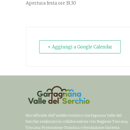
Apertura festa ore 19,30
+ Aggiungi a Google Calendar
Sito ufficiale dell’ambito turistico Garfagnana Valle del
Serchio realizzato in collaborazione con Regione Toscana,
Toscana Promozione Turistica e Fondazione Sistema