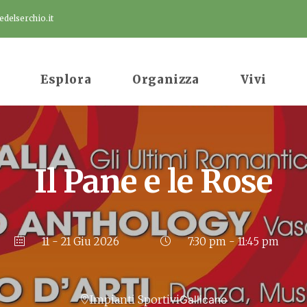
delserchio.it
Esplora
Organizza
Vivi
Il Pane e le Rose
11 - 21 Giu 2026
7:30 pm - 11:45 pm
Impianti Sportivi
Gallicano