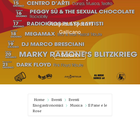
Impianti Sportivi
Gallicano
Scaduto
Home
Eventi
Eventi
Enogastronomici
Musica
Il Pane e le
Rose