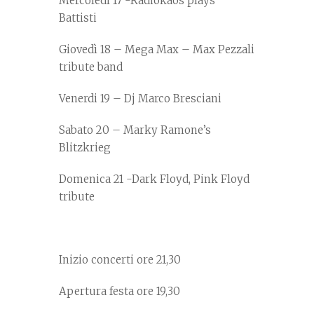
Mercoledì 17 -Radiokaos plays
Battisti
Giovedì 18 – Mega Max – Max Pezzali
tribute band
Venerdi 19 – Dj Marco Bresciani
Sabato 20 – Marky Ramone’s
Blitzkrieg
Domenica 21 -Dark Floyd, Pink Floyd
tribute
Inizio concerti ore 21,30
Apertura festa ore 19,30