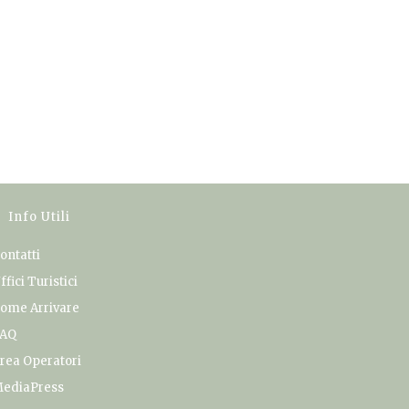
Info Utili
ontatti
ffici Turistici
ome Arrivare
AQ
rea Operatori
ediaPress