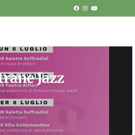
trane Jazz