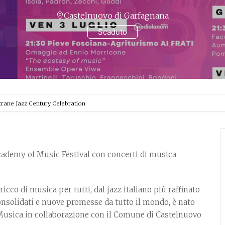
Castelnuovo di Garfagnana
Scaduto
trane Jazz Century Celebration
Academy of Music Festival con concerti di musica
ricco di musica per tutti, dal jazz italiano più raffinato
consolidati e nuove promesse da tutto il mondo, è nato
 Musica in collaborazione con il Comune di Castelnuovo