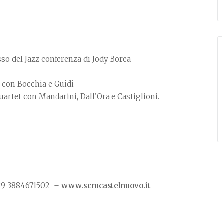
sso del Jazz conferenza di Jody Borea
o con Bocchia e Guidi
artet con Mandarini, Dall’Ora e Castiglioni.
+39 3884671502 –
www.scmcastelnuovo.it