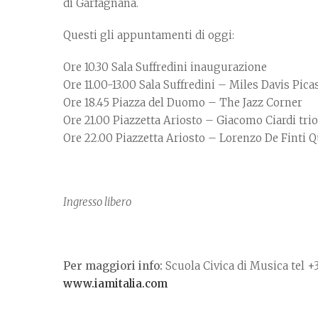
di Garfagnana.
Questi gli appuntamenti di oggi:
Ore 10.30 Sala Suffredini inaugurazione
Ore 11.00-13.00 Sala Suffredini – Miles Davis Pica
Ore 18.45 Piazza del Duomo – The Jazz Corner
Ore 21.00 Piazzetta Ariosto – Giacomo Ciardi tri
Ore 22.00 Piazzetta Ariosto – Lorenzo De Finti Qu
Ingresso libero
Per maggiori info:
Scuola Civica di Musica tel 
www.iamitalia.com