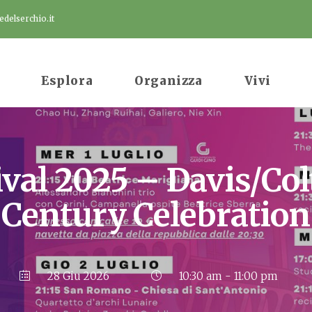
delserchio.it
Esplora
Organizza
Vivi
val 2025 – Davis/Col
Century Celebration
28 Giu 2026
10:30 am - 11:00 pm