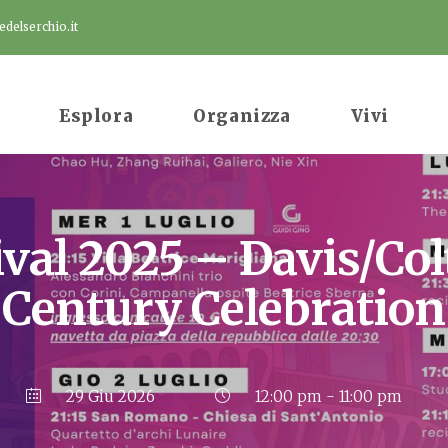
delserchio.it
Esplora
Organizza
Vivi
val 2025 – Davis/Col
Century Celebration
29 Giu 2026
12:00 pm - 11:00 pm