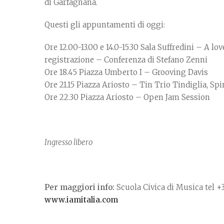
di Garfagnana.
Questi gli appuntamenti di oggi:
Ore 12.00-13.00 e 14.0-15.30 Sala Suffredini – A lo
registrazione – Conferenza di Stefano Zenni
Ore 18.45 Piazza Umberto I – Grooving Davis
Ore 21.15 Piazza Ariosto – Tin Trio Tindiglia, Spin
Ore 22.30 Piazza Ariosto – Open Jam Session
Ingresso libero
Per maggiori info:
Scuola Civica di Musica tel 
www.iamitalia.com