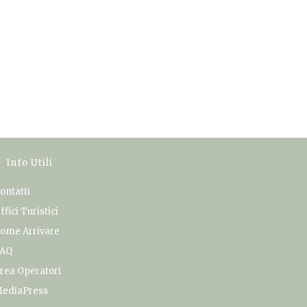
Info Utili
ontatti
ffici Turistici
ome Arrivare
AQ
rea Operatori
ediaPress