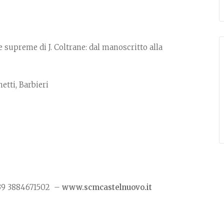
ve supreme di J. Coltrane: dal manoscritto alla
etti, Barbieri
+39 3884671502 –
www.scmcastelnuovo.it