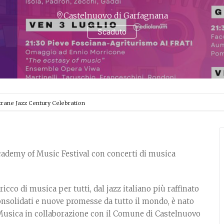
Castelnuovo di Garfagnana
Scaduto
trane Jazz Century Celebration
Academy of Music Festival con concerti di musica
ricco di musica per tutti, dal jazz italiano più raffinato
consolidati e nuove promesse da tutto il mondo, è nato
 Musica in collaborazione con il Comune di Castelnuovo