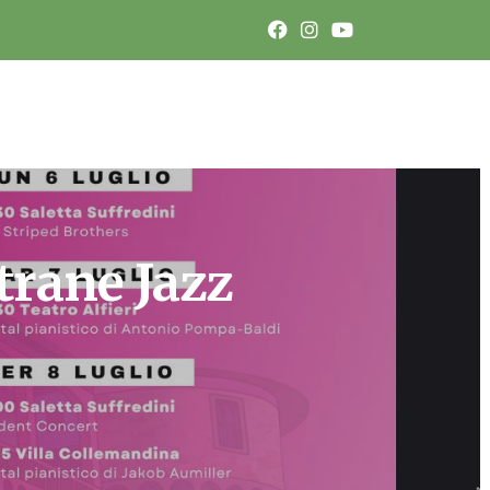
trane Jazz