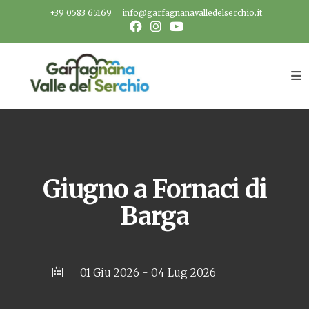
Salta
+39 0583 65169
info@garfagnanavalledelserchio.it
al
contenuto
Giugno a Fornaci di
Barga
01 Giu 2026
- 04 Lug 2026