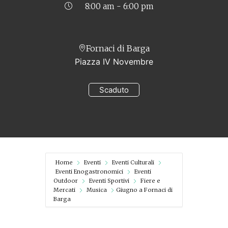
8:00 am - 6:00 pm
Fornaci di Barga
Piazza IV Novembre
Scaduto
Home
Eventi
Eventi Culturali
Eventi Enogastronomici
Eventi
Outdoor
Eventi Sportivi
Fiere e
Mercati
Musica
Giugno a Fornaci di
Barga