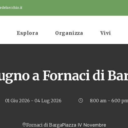
delserchio.it
Esplora
Organizza
Vivi
ugno a Fornaci di Ba
01 Giu 2026
- 04 Lug 2026
8:00 am - 6:00 p
Fornaci di Barga
Piazza IV Novembre