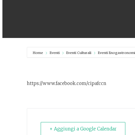
Home
Eventi
Eventi Culturali
Eventi Enogastronomi
https://www.facebook.com/cipafccn
+ Aggiungi a Google Calendar