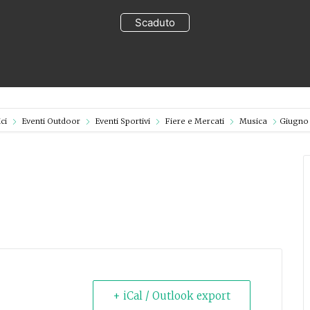
Scaduto
ci
Eventi Outdoor
Eventi Sportivi
Fiere e Mercati
Musica
Giugno 
+ iCal / Outlook export