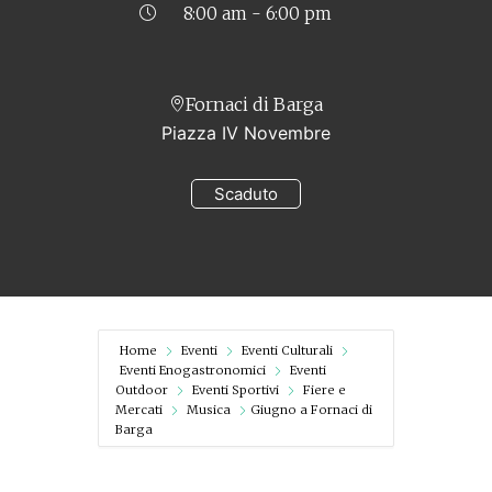
8:00 am - 6:00 pm
Fornaci di Barga
Piazza IV Novembre
Scaduto
Home
Eventi
Eventi Culturali
Eventi Enogastronomici
Eventi
Outdoor
Eventi Sportivi
Fiere e
Mercati
Musica
Giugno a Fornaci di
Barga