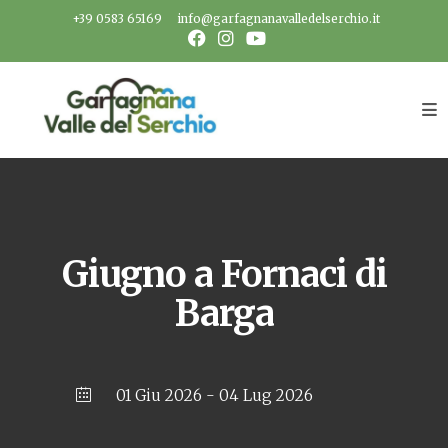
Salta
+39 0583 65169
info@garfagnanavalledelserchio.it
al
contenuto
Giugno a Fornaci di
Barga
01 Giu 2026
- 04 Lug 2026