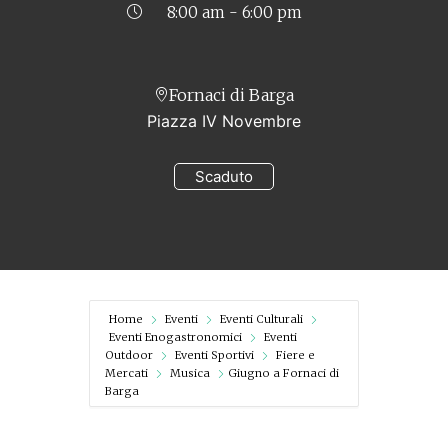
8:00 am - 6:00 pm
Fornaci di Barga
Piazza IV Novembre
Scaduto
Home
Eventi
Eventi Culturali
Eventi Enogastronomici
Eventi
Outdoor
Eventi Sportivi
Fiere e
Mercati
Musica
Giugno a Fornaci di
Barga