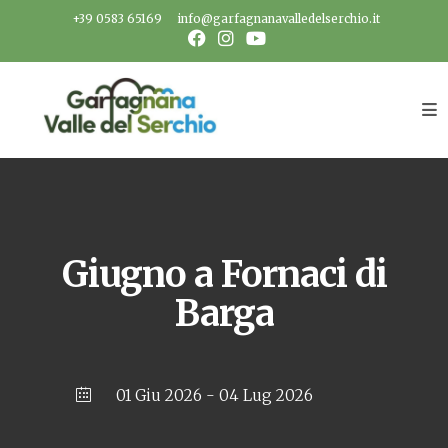
Salta
+39 0583 65169
info@garfagnanavalledelserchio.it
al
contenuto
Giugno a Fornaci di
Barga
01 Giu 2026
- 04 Lug 2026