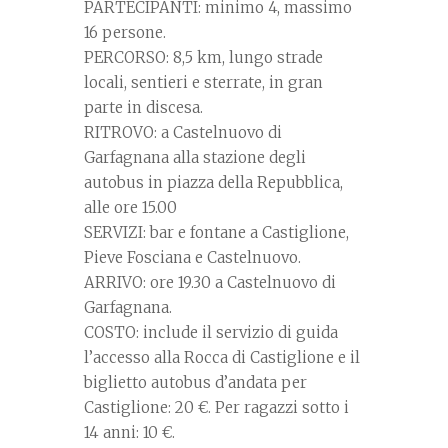
PARTECIPANTI: minimo 4, massimo
16 persone.
PERCORSO: 8,5 km, lungo strade
locali, sentieri e sterrate, in gran
parte in discesa.
RITROVO: a Castelnuovo di
Garfagnana alla stazione degli
autobus in piazza della Repubblica,
alle ore 15.00
SERVIZI: bar e fontane a Castiglione,
Pieve Fosciana e Castelnuovo.
ARRIVO: ore 19.30 a Castelnuovo di
Garfagnana.
COSTO: include il servizio di guida
l’accesso alla Rocca di Castiglione e il
biglietto autobus d’andata per
Castiglione: 20 €. Per ragazzi sotto i
14 anni: 10 €.