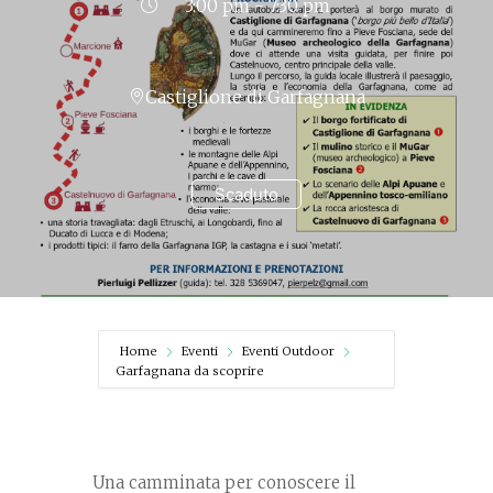
3:00 pm - 7:30 pm
Castiglione di Garfagnana
Scaduto
Home
Eventi
Eventi Outdoor
Garfagnana da scoprire
Una camminata per conoscere il