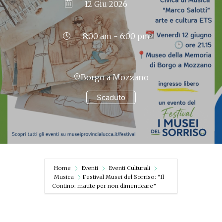
12 Giu 2026
8:00 am - 6:00 pm
Borgo a Mozzano
Scaduto
Home
Eventi
Eventi Culturali
Musica
Festival Musei del Sorriso: “Il
Contino: matite per non dimenticare”