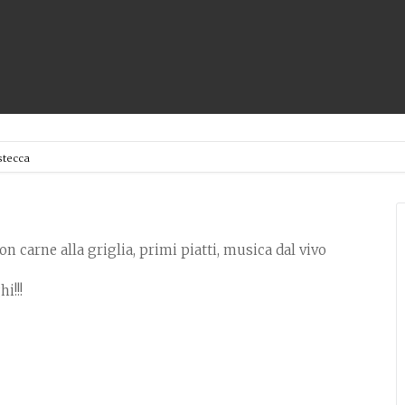
stecca
on carne alla griglia, primi piatti, musica dal vivo
i!!!