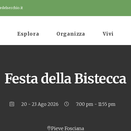
delserchio.it
Esplora
Organizza
Vivi
Festa della Bistecca
20 - 23 Ago 2026
7:00 pm - 11:55 pm
Pieve Fosciana