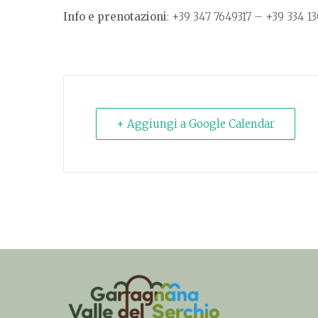
Info e prenotazioni
: +39 347 7649317 – +39 334 1
+ Aggiungi a Google Calendar