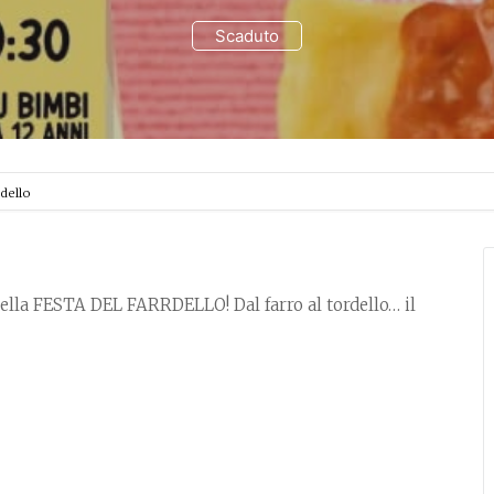
Scaduto
rdello
della FESTA DEL FARRDELLO! Dal farro al tordello… il