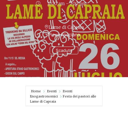
11:00 am - 7:00 pm
Lame di Capraia
Pieve Fosciana
Scaduto
Home
Eventi
Eventi
Enogastronomici
Festa dei pastori alle
Lame di Capraia