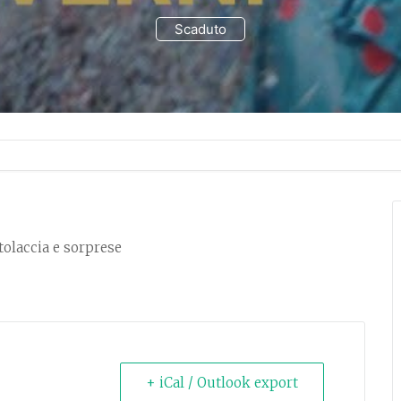
Scaduto
tolaccia e sorprese
+ iCal / Outlook export