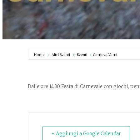
Home
Altri Eventi
Eventi
CarnevalVerni
Dalle ore 14.30 Festa di Carnevale con giochi, pen
+ Aggiungi a Google Calendar