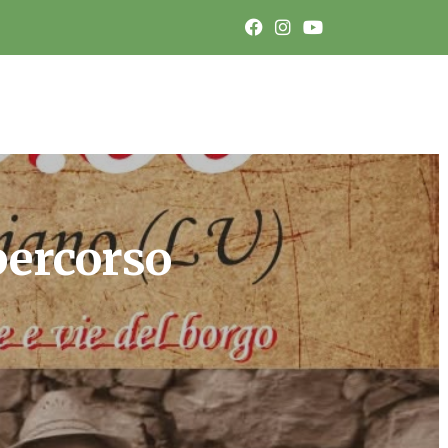
percorso