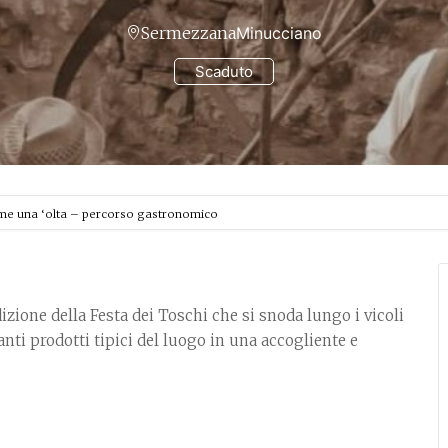
Sermezzana
Minucciano
Scaduto
e una ‘olta – percorso gastronomico
izione della Festa dei Toschi che si snoda lungo i vicoli
nti prodotti tipici del luogo in una accogliente e