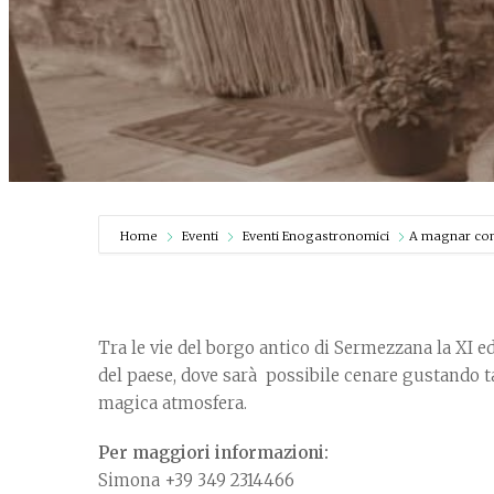
Home
Eventi
Eventi Enogastronomici
A magnar com
Tra le vie del borgo antico di Sermezzana la XI ed
del paese, dove sarà possibile cenare gustando ta
magica atmosfera.
Per maggiori informazioni:
Simona +39 349 2314466