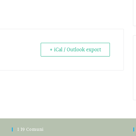
+ iCal / Outlook export
I 19 Comuni