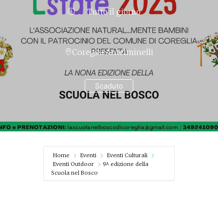
Tutto il giorno
Coreglia Antelminelli
Scaduto
Home
Eventi
Eventi Culturali
Eventi Outdoor
9^ edizione della
Scuola nel Bosco