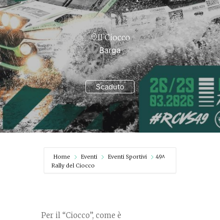
Il Ciocco
Barga
Scaduto
Home
Eventi
Eventi Sportivi
49^
Rally del Ciocco
Per il “Ciocco”, come è