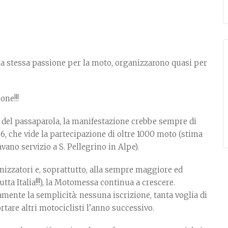
 la stessa passione per la moto, organizzarono quasi per
one!!!
 del passaparola, la manifestazione crebbe sempre di
06, che vide la partecipazione di oltre 1000 moto (stima
avano servizio a S. Pellegrino in Alpe).
nizzatori e, soprattutto, alla sempre maggiore ed
tta Italia!!!), la Motomessa continua a crescere.
mente la semplicità: nessuna iscrizione, tanta voglia di
ortare altri motociclisti l’anno successivo.