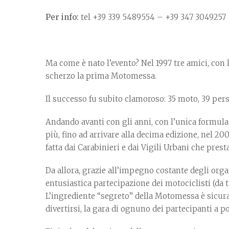
Per info:
tel +39 339 5489554 – +39 347 3049257
Ma come è nato l’evento? Nel 1997 tre amici, con
scherzo la prima Motomessa.
Il successo fu subito clamoroso: 35 moto, 39 pers
Andando avanti con gli anni, con l’unica formula
più, fino ad arrivare alla decima edizione, nel 20
fatta dai Carabinieri e dai Vigili Urbani che prest
Da allora, grazie all’impegno costante degli orga
entusiastica partecipazione dei motociclisti (da tu
L’ingrediente “segreto” della Motomessa è sicura
divertirsi, la gara di ognuno dei partecipanti a p