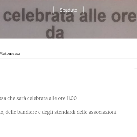
Scaduto
 Motomessa
a che sarà celebrata alle ore 11.00
o, delle bandiere e degli stendardi delle associazioni