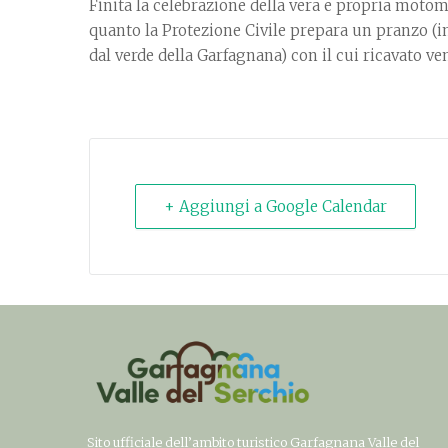
Finita la celebrazione della vera e propria motom
quanto la Protezione Civile prepara un pranzo (in
dal verde della Garfagnana) con il cui ricavato v
+ Aggiungi a Google Calendar
Sito ufficiale dell’ambito turistico Garfagnana Valle del